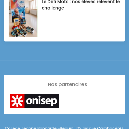
Le Défi Mots : nos élèves relèvent le
challenge
Nos partenaires
Collège Jeanne Bonnardel-Béguin, 103 bis rue Cambacérès,