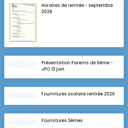
Horaires de rentrée - septembre
2026
Présentation Parents de 6ème -
JPO 13 juin
Fournitures scolaire rentrée 2026
Fournitures 3èmes