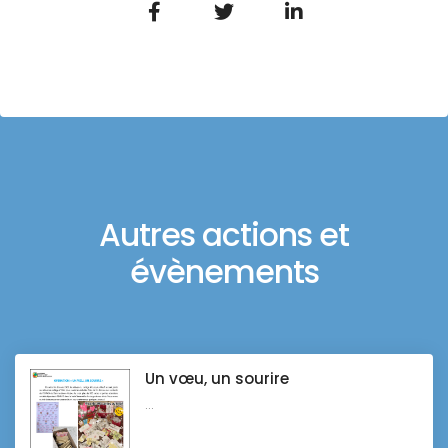
Autres actions et
évènements
Un vœu, un sourire
...