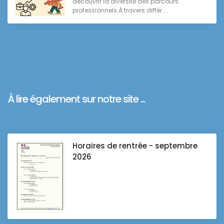
découvrir la diversité des parcours
professionnels.À travers différ ...
À lire également sur notre site ...
Horaires de rentrée - septembre
2026