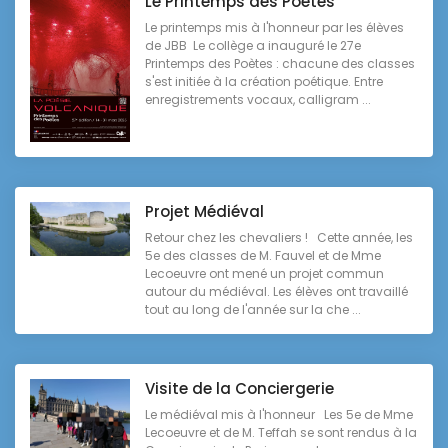
Le Printemps des Poètes
Le printemps mis à l'honneur par les élèves
de JBB Le collège a inauguré le 27e
Printemps des Poètes : chacune des classes
s'est initiée à la création poétique. Entre
enregistrements vocaux, calligram ...
Projet Médiéval
Retour chez les chevaliers ! Cette année, les
5e des classes de M. Fauvel et de Mme
Lecoeuvre ont mené un projet commun
autour du médiéval. Les élèves ont travaillé
tout au long de l'année sur la che ...
Visite de la Conciergerie
Le médiéval mis à l'honneur Les 5e de Mme
Lecoeuvre et de M. Teffah se sont rendus à la