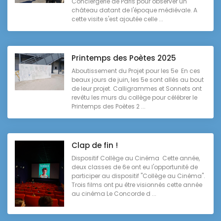
Conciergerie de Paris pour observer un
château datant de l'époque médiévale. A
cette visite s'est ajoutée celle ...
Printemps des Poètes 2025
Aboutissement du Projet pour les 5e En ces
beaux jours de juin, les 5e sont allés au bout
de leur projet. Calligrammes et Sonnets ont
revêtu les murs du collège pour célébrer le
Printemps des Poètes 2 ...
Clap de fin !
Dispositif Collège au Cinéma Cette année,
deux classes de 6e ont eu l'opportunité de
participer au dispositif "Collège au Cinéma".
Trois films ont pu être visionnés cette année
au cinéma Le Concorde d ...