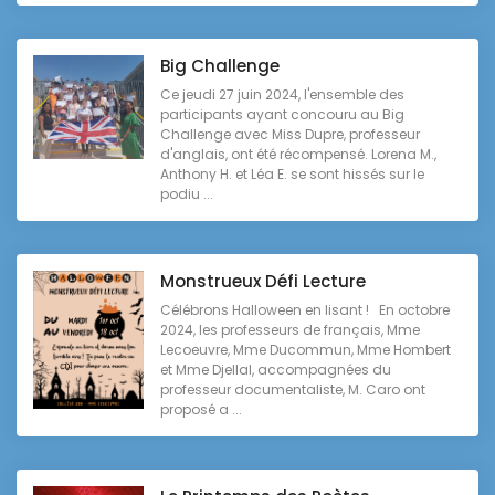
Big Challenge
Ce jeudi 27 juin 2024, l'ensemble des
participants ayant concouru au Big
Challenge avec Miss Dupre, professeur
d'anglais, ont été récompensé. Lorena M.,
Anthony H. et Léa E. se sont hissés sur le
podiu ...
Monstrueux Défi Lecture
Célébrons Halloween en lisant ! En octobre
2024, les professeurs de français, Mme
Lecoeuvre, Mme Ducommun, Mme Hombert
et Mme Djellal, accompagnées du
professeur documentaliste, M. Caro ont
proposé a ...