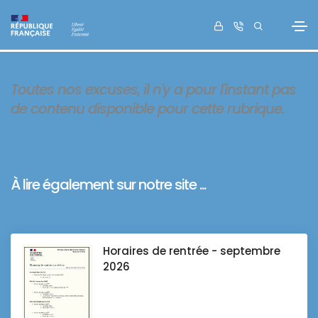
Toutes nos excuses, il n'y a pour l'instant pas
de contenu disponible pour cette rubrique.
À lire également sur notre site ...
Horaires de rentrée - septembre
2026