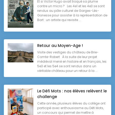
Et si Victor Hugo avait troqué sa plume
contre un micro ? Les 4e1 et les 4e3 se sont
rendus au pôle culturel de Garges-Lès-
Gonesse pour assister à la représentation de
Bart : un artiste qui revisite ...
Retour au Moyen-Age !
Visite des vestiges du château de Brie-
Comte-Robert À la suite de leur projet
médiéval mené en histoire et en français, les
5e3 et les 5e4 se sont rendus dans un
véritable château pour un retour à la ...
Le Défi Mots : nos élèves relèvent le
challenge
Cette année, plusieurs élèves du collège ont
participé avec enthousiasme au Défi Mots,
un concours qui permet de mettre à