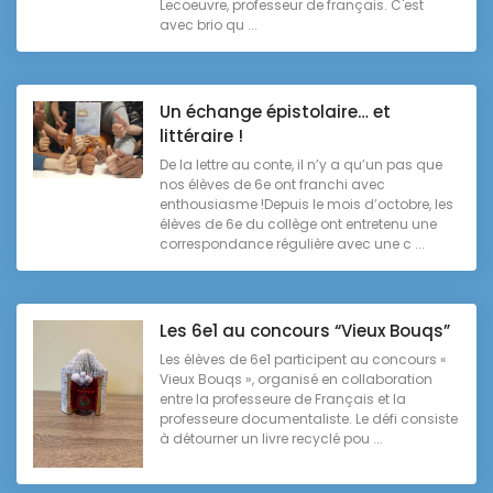
Lecoeuvre, professeur de français. C'est
avec brio qu ...
Un échange épistolaire… et
littéraire !
De la lettre au conte, il n’y a qu’un pas que
nos élèves de 6e ont franchi avec
enthousiasme !Depuis le mois d’octobre, les
élèves de 6e du collège ont entretenu une
correspondance régulière avec une c ...
Les 6e1 au concours “Vieux Bouqs”
Les élèves de 6e1 participent au concours «
Vieux Bouqs », organisé en collaboration
entre la professeure de Français et la
professeure documentaliste. Le défi consiste
à détourner un livre recyclé pou ...