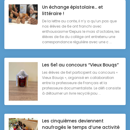
Un échange épistolaire… et
littéraire !
De la lettre au conte, il n’y a qu’un pas que
nos élèves de 6e ont franchi avec
enthousiasme !Depuis le mois d’octobre, les
élèves de 6e du collège ont entretenu une
correspondance régulière avec une c ...
Les 6e1 au concours “Vieux Bouqs”
Les élèves de 6e1 participent au concours «
Vieux Bouqs », organisé en collaboration
entre la professeure de Français et la
professeure documentaliste. Le défi consiste
à détourner un livre recyclé pou ...
Les cinquièmes deviennent
naufragés le temps d’une activité