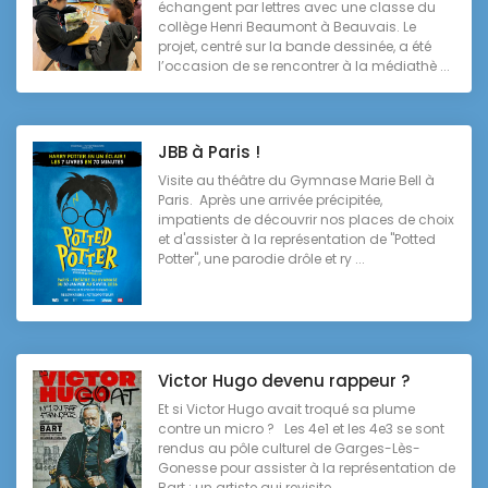
échangent par lettres avec une classe du
collège Henri Beaumont à Beauvais. Le
projet, centré sur la bande dessinée, a été
l’occasion de se rencontrer à la médiathè ...
JBB à Paris !
Visite au théâtre du Gymnase Marie Bell à
Paris. Après une arrivée précipitée,
impatients de découvrir nos places de choix
et d'assister à la représentation de "Potted
Potter", une parodie drôle et ry ...
Victor Hugo devenu rappeur ?
Et si Victor Hugo avait troqué sa plume
contre un micro ? Les 4e1 et les 4e3 se sont
rendus au pôle culturel de Garges-Lès-
Gonesse pour assister à la représentation de
Bart : un artiste qui revisite ...