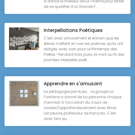
a donné le meilleur de lui-même pour tenter
de se qualifier à la Grande F ...
Interpellations Poétiques
C'est avec amusement et entrain que les
élèves mettent en voix les poèmes qu'ils ont
rédigés avec soin pour Le Printemps des
Poètes ! Pendant trois jours, ils iront au fil des
journées interpeller poét ...
Apprendre en s'amusant
La pédagogie par le jeu Le groupe La
Fontaine a donné de sa personne chaque
mercredi à l'occasion du cours de
soutien/approfondissement avec Mme
Lecoeuvre, professeur de français. C'est
avec brio qu ...