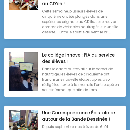
au CD’ile !
Cette semaine, plusieurs élèves de
cinquième ont été plongés dans une
expérience originale au CD’ile, se retrouvant
comme de véritables naufragés sur une île
déserte. Entre le souffle du vent, le br ...
Le collège innove : l’IA au service
des élèves !
Dans le cadre du travail sur le carnet de
naufragé, les élèves de cinquième ont
franchi une nouvelle étape : après avoir
rédigé leur texte à la main, ils l’ont retapé en
salle informatique afin de l’am ...
Une Correspondance Épistolaire
autour de la Bande Dessinée !
Depuis septembre, nos élèves de 6e01