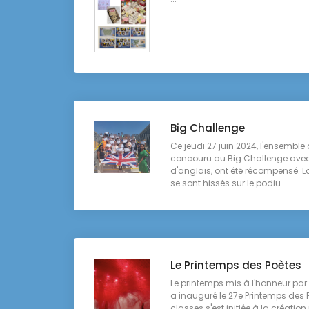
Big Challenge
Ce jeudi 27 juin 2024, l'ensemble
concouru au Big Challenge avec 
d'anglais, ont été récompensé. Lo
se sont hissés sur le podiu ...
Le Printemps des Poètes
Le printemps mis à l'honneur par 
a inauguré le 27e Printemps des
classes s'est initiée à la création