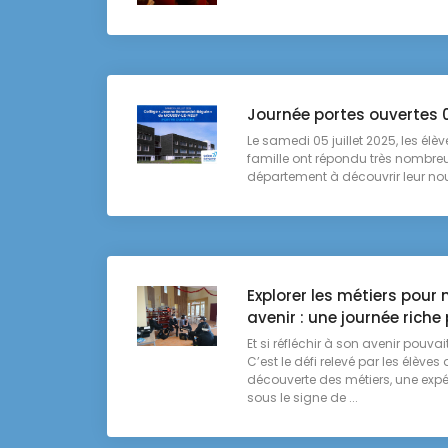
Journée portes ouvertes 0
Le samedi 05 juillet 2025, les élève
famille ont répondu très nombreux
département à découvrir leur nou
Explorer les métiers pour
avenir : une journée rich
Et si réfléchir à son avenir pouvait
C’est le défi relevé par les élève
découverte des métiers, une ex
sous le signe de ...