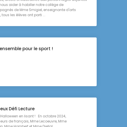
nous aider à habiller notre collège de
pagnés de Mme Smigiel, enseignante d'arts
 tous les élèves ont parti ...
ensemble pour le sport !
eux Défi Lecture
Halloween en lisant ! En octobre 2024,
seurs de français, Mme Lecoeuvre, Mme
 Mme Hombert et Mme Djellal,