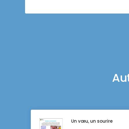
Au
Un vœu, un sourire
...