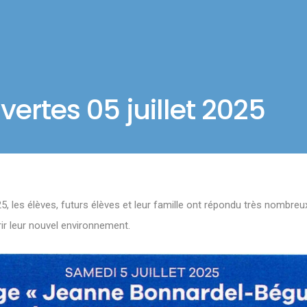
ertes 05 juillet 2025
5, les élèves, futurs élèves et leur famille ont répondu très nombreux 
r leur nouvel environnement.