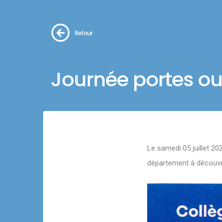
Retour
Journée portes ouv
Le samedi 05 juillet 202
département à découvri