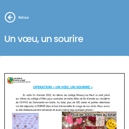
Retour
Un vœu, un sourire