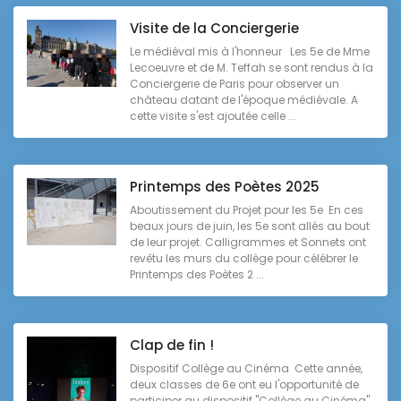
Visite de la Conciergerie
Le médiéval mis à l'honneur Les 5e de Mme
Lecoeuvre et de M. Teffah se sont rendus à la
Conciergerie de Paris pour observer un
château datant de l'époque médiévale. A
cette visite s'est ajoutée celle ...
Printemps des Poètes 2025
Aboutissement du Projet pour les 5e En ces
beaux jours de juin, les 5e sont allés au bout
de leur projet. Calligrammes et Sonnets ont
revêtu les murs du collège pour célébrer le
Printemps des Poètes 2 ...
Clap de fin !
Dispositif Collège au Cinéma Cette année,
deux classes de 6e ont eu l'opportunité de
participer au dispositif "Collège au Cinéma".