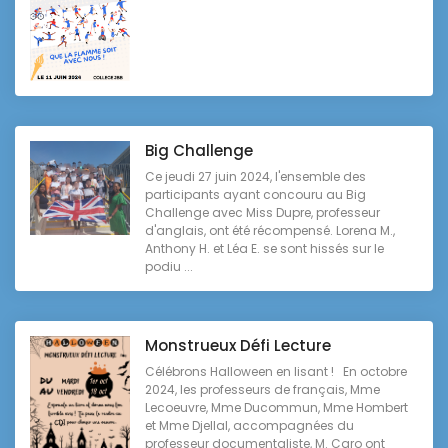
Big Challenge
Ce jeudi 27 juin 2024, l'ensemble des
participants ayant concouru au Big
Challenge avec Miss Dupre, professeur
d'anglais, ont été récompensé. Lorena M.,
Anthony H. et Léa E. se sont hissés sur le
podiu ...
Monstrueux Défi Lecture
Célébrons Halloween en lisant ! En octobre
2024, les professeurs de français, Mme
Lecoeuvre, Mme Ducommun, Mme Hombert
et Mme Djellal, accompagnées du
professeur documentaliste, M. Caro ont