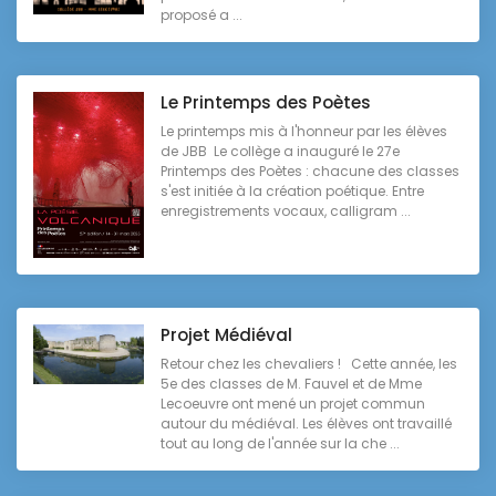
proposé a ...
Le Printemps des Poètes
Le printemps mis à l'honneur par les élèves
de JBB Le collège a inauguré le 27e
Printemps des Poètes : chacune des classes
s'est initiée à la création poétique. Entre
enregistrements vocaux, calligram ...
Projet Médiéval
Retour chez les chevaliers ! Cette année, les
5e des classes de M. Fauvel et de Mme
Lecoeuvre ont mené un projet commun
autour du médiéval. Les élèves ont travaillé
tout au long de l'année sur la che ...