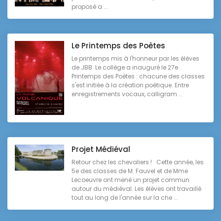
proposé a ...
Le Printemps des Poètes
Le printemps mis à l'honneur par les élèves
de JBB Le collège a inauguré le 27e
Printemps des Poètes : chacune des classes
s'est initiée à la création poétique. Entre
enregistrements vocaux, calligram ...
Projet Médiéval
Retour chez les chevaliers ! Cette année, les
5e des classes de M. Fauvel et de Mme
Lecoeuvre ont mené un projet commun
autour du médiéval. Les élèves ont travaillé
tout au long de l'année sur la che ...