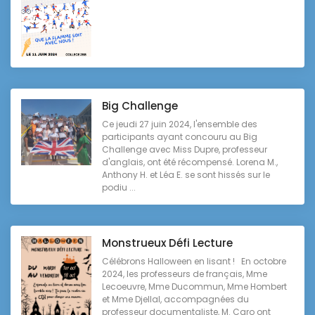
Big Challenge
Ce jeudi 27 juin 2024, l'ensemble des
participants ayant concouru au Big
Challenge avec Miss Dupre, professeur
d'anglais, ont été récompensé. Lorena M.,
Anthony H. et Léa E. se sont hissés sur le
podiu ...
Monstrueux Défi Lecture
Célébrons Halloween en lisant ! En octobre
2024, les professeurs de français, Mme
Lecoeuvre, Mme Ducommun, Mme Hombert
et Mme Djellal, accompagnées du
professeur documentaliste, M. Caro ont