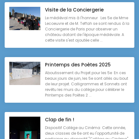
Visite de la Conciergerie
Le médiéval mis à l'honneur Les 5e de Mme
Lecoeuvre et de M. Teffah se sont rendus à la
Conciergerie de Paris pour observer un
château datant de l'époque médiévale. A
cette visite s'est ajoutée celle ...
Printemps des Poètes 2025
Aboutissement du Projet pour les 5e En ces
beaux jours de juin, les 5e sont allés au bout
de leur projet. Calligrammes et Sonnets ont
revêtu les murs du collège pour célébrer le
Printemps des Poètes 2 ...
Clap de fin !
Dispositif Collège au Cinéma Cette année,
deux classes de 6e ont eu l'opportunité de
participer au dispositif "Collège au Cinéma".